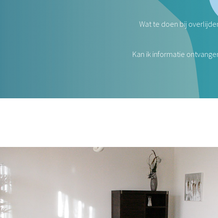
Wat te doen bij overlijde
Kan ik informatie ontvange