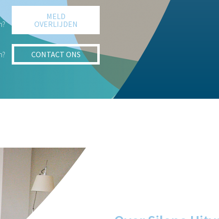
MELD
n?
OVERLIJDEN
n?
CONTACT ONS