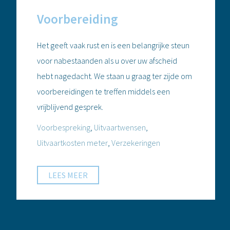
Voorbereiding
Het geeft vaak rust en is een belangrijke steun
voor nabestaanden als u over uw afscheid
hebt nagedacht. We staan u graag ter zijde om
voorbereidingen te treffen middels een
vrijblijvend gesprek.
Voorbespreking
,
Uitvaartwensen
,
Uitvaartkosten meter
,
Verzekeringen
LEES MEER