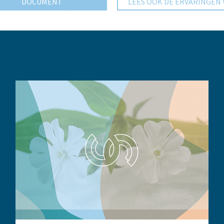
DOCUMENT
LEES OOK DE ERVARINGEN 