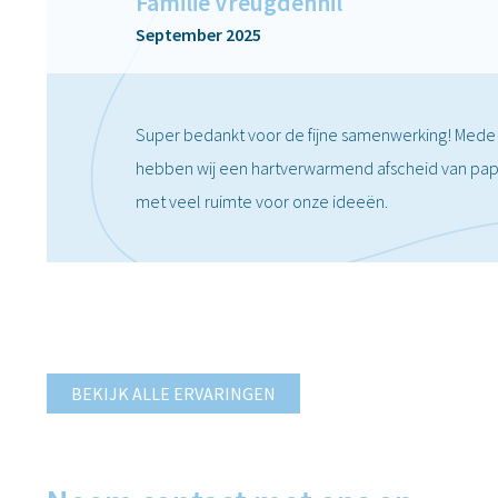
Familie Vreugdenhil
September 2025
Super bedankt voor de fijne samenwerking! Mede 
hebben wij een hartverwarmend afscheid van pa
met veel ruimte voor onze ideeën.
BEKIJK ALLE ERVARINGEN