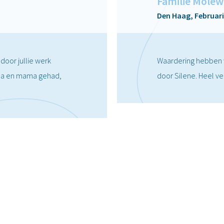
Familie Molew
Den Haag, Februari
door jullie werk
Waardering hebben w
pa en mama gehad,
door Silene. Heel ve