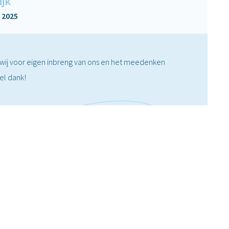
ijk
 2025
ij voor eigen inbreng van ons en het meedenken
el dank!