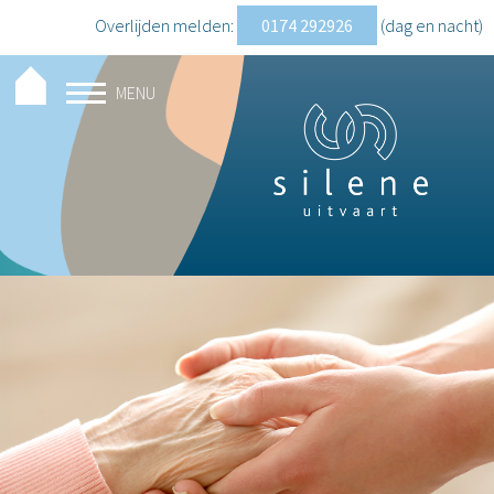
Overlijden melden:
0174 292926
(dag en nacht
)
MENU