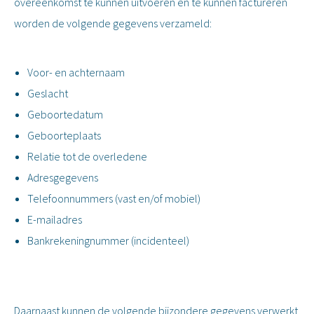
overeenkomst te kunnen uitvoeren en te kunnen factureren
worden de volgende gegevens verzameld:
Voor- en achternaam
Geslacht
Geboortedatum
Geboorteplaats
Relatie tot de overledene
Adresgegevens
Telefoonnummers (vast en/of mobiel)
E-mailadres
Bankrekeningnummer (incidenteel)
Daarnaast kunnen de volgende bijzondere gegevens verwerkt