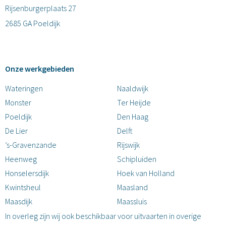
Rijsenburgerplaats 27
2685 GA Poeldijk
Onze werkgebieden
Wateringen
Naaldwijk
Monster
Ter Heijde
Poeldijk
Den Haag
De Lier
Delft
’s-Gravenzande
Rijswijk
Heenweg
Schipluiden
Honselersdijk
Hoek van Holland
Kwintsheul
Maasland
Maasdijk
Maassluis
In overleg zijn wij ook beschikbaar voor uitvaarten in overige