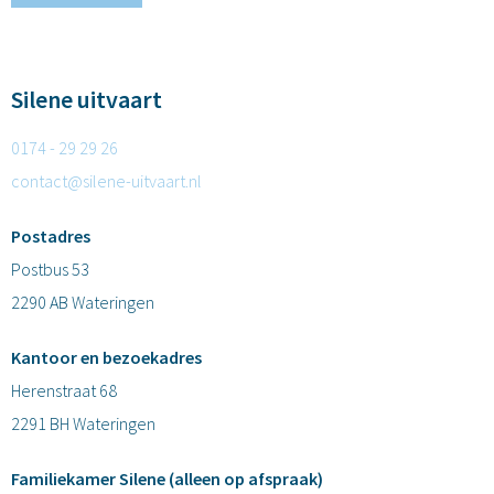
Silene uitvaart
0174 - 29 29 26
contact@silene-uitvaart.nl
Postadres
Postbus 53
2290 AB Wateringen
Kantoor en bezoekadres
Herenstraat 68
2291 BH Wateringen
Familiekamer Silene (alleen op afspraak)