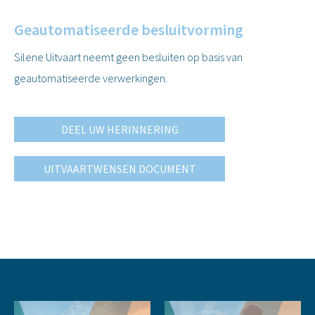
Geautomatiseerde besluitvorming
Silene Uitvaart neemt geen besluiten op basis van
geautomatiseerde verwerkingen.
DEEL UW HERINNERING
UITVAARTWENSEN DOCUMENT