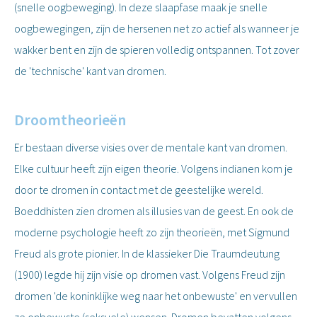
(snelle oogbeweging). In deze slaapfase maak je snelle
oogbewegingen, zijn de hersenen net zo actief als wanneer je
wakker bent en zijn de spieren volledig ontspannen. Tot zover
de 'technische' kant van dromen.
Droomtheorieën
Er bestaan diverse visies over de mentale kant van dromen.
Elke cultuur heeft zijn eigen theorie. Volgens indianen kom je
door te dromen in contact met de geestelijke wereld.
Boeddhisten zien dromen als illusies van de geest. En ook de
moderne psychologie heeft zo zijn theorieën, met Sigmund
Freud als grote pionier. In de klassieker Die Traumdeutung
(1900) legde hij zijn visie op dromen vast. Volgens Freud zijn
dromen 'de koninklijke weg naar het onbewuste' en vervullen