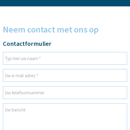
Neem contact met ons op
Contactformulier