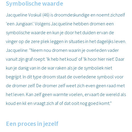
Symbolische waarde
Jacqueline Voskuil (46) is droomdeskundige en noemt zichzelf
‘een Jungiaan’. Volgens Jacqueline hebben dromen een
symbolische waarde en kun je door het duiden ervan de
vinger op de zere plek leggen in situaties in het dagelijks leven.
Jacqueline: “Neem nou dromen waarin je overleden vader
vanuit zijn graf roept: 'Ik heb het koud' of 'Ik hoor hier niet'. Daar
kun je danig van in de war raken als je de symboliek niet
begrijpt. In dit type droom staat de overledene symbool voor
de dromer zelf. De dromer zelf weet zich even geen raad met
het leven. Kan zelf geen warmte voelen, ervaart de wereld als
koud en kil en vraagt zich af of dat ooit nog goed komt.”
Een proces in jezelf