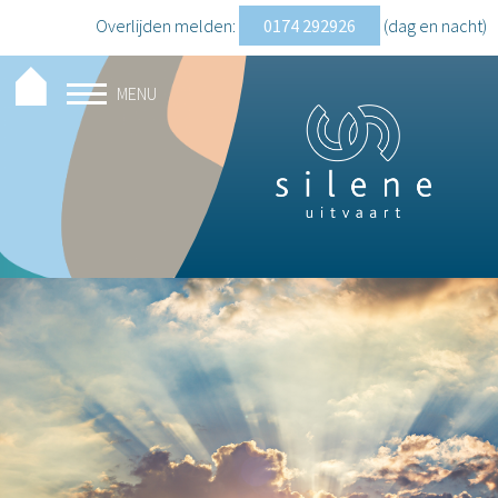
Overlijden melden:
0174 292926
(dag en nacht
)
MENU