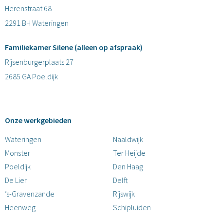
Herenstraat 68
2291 BH Wateringen
Familiekamer Silene (alleen op afspraak)
Rijsenburgerplaats 27
2685 GA Poeldijk
Onze werkgebieden
Wateringen
Naaldwijk
Monster
Ter Heijde
Poeldijk
Den Haag
De Lier
Delft
’s-Gravenzande
Rijswijk
Heenweg
Schipluiden