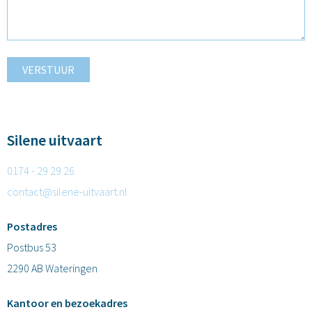
VERSTUUR
Silene uitvaart
0174 - 29 29 26
contact@silene-uitvaart.nl
Postadres
Postbus 53
2290 AB Wateringen
Kantoor en bezoekadres