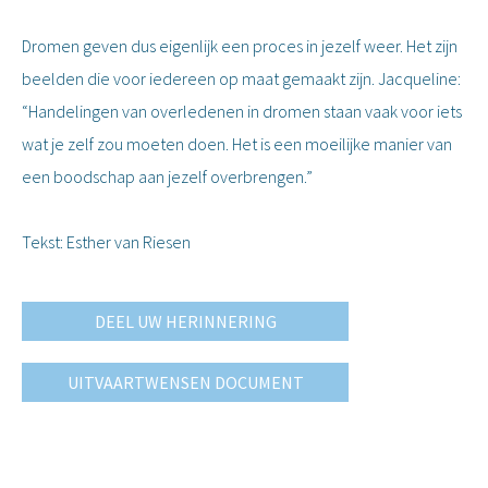
Dromen geven dus eigenlijk een proces in jezelf weer. Het zijn
beelden die voor iedereen op maat gemaakt zijn. Jacqueline:
“Handelingen van overledenen in dromen staan vaak voor iets
wat je zelf zou moeten doen. Het is een moeilijke manier van
een boodschap aan jezelf overbrengen.”
Tekst: Esther van Riesen
DEEL UW HERINNERING
UITVAARTWENSEN DOCUMENT