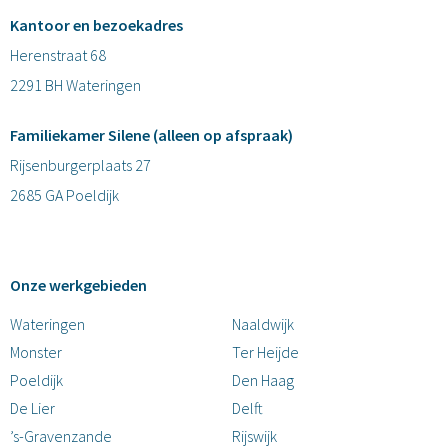
Kantoor en bezoekadres
Herenstraat 68
2291 BH Wateringen
Familiekamer Silene (alleen op afspraak)
Rijsenburgerplaats 27
2685 GA Poeldijk
Onze werkgebieden
Wateringen
Naaldwijk
Monster
Ter Heijde
Poeldijk
Den Haag
De Lier
Delft
’s-Gravenzande
Rijswijk