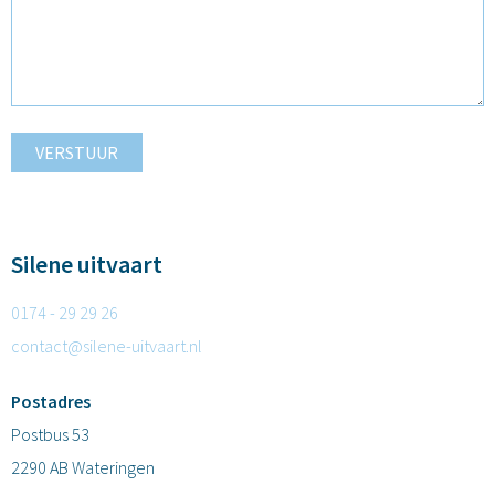
VERSTUUR
Silene uitvaart
0174 - 29 29 26
contact@silene-uitvaart.nl
Postadres
Postbus 53
2290 AB Wateringen