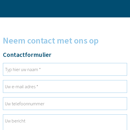
Neem contact met ons op
Contactformulier