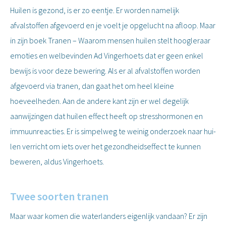
Huilen is gezond, is er zo eentje. Er worden namelijk
afvalstoffen afgevoerd en je voelt je opgelucht na afloop. Maar
in zijn boek Tranen – Waarom mensen huilen stelt hoogleraar
emoties en welbevinden Ad Vingerhoets dat er geen enkel
bewijs is voor deze bewering. Als er al afvalstoffen worden
afgevoerd via tranen, dan gaat het om heel kleine
hoeveelheden. Aan de andere kant zijn er wel degelijk
aanwijzingen dat huilen effect heeft op stresshormonen en
immuunreacties. Er is simpelweg te weinig onderzoek naar hui-
len verricht om iets over het gezondheidseffect te kunnen
beweren, aldus Vingerhoets.
Twee soorten tranen
Maar waar komen die waterlanders eigenlijk vandaan? Er zijn