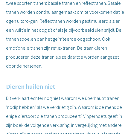
twee soorten tranen: basale tranen en reflextranen. Basale
tranen worden continu aangemaakt om te voorkomen dat je
ogen uitdro-gen. Reflextranen worden gestimuleerd als er
een vuiltje in het oog zit of als je bijvoorbeeld uien snijdt. De
tranen spoelen dan het geïrriteerde oog schoon. Ook
emotionele tranen zijn reflextranen. De traanklieren
produceren deze tranen als ze daartoe worden aangezet
door de hersenen.
Dieren huilen niet
Dit verklaart echter nog niet waarom we überhaupt tranen
‘nodig hebben’ als we verdrietig zijn. Waarom is de mens de
enige diersoort die tranen produceert? Vingerhoets geeft in
zijn boek de volgende verklaring: in vergelijking met andere