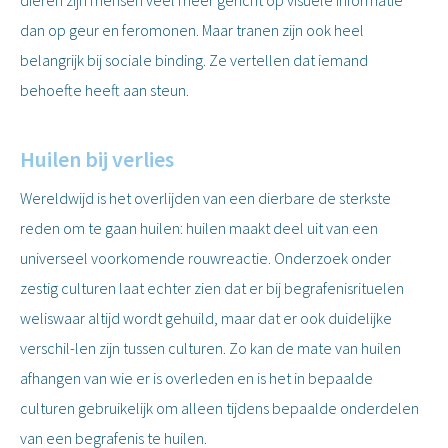
dieren zijn mensen veel meer gericht op visuele informatie
dan op geur en feromonen. Maar tranen zijn ook heel
belangrijk bij sociale binding. Ze vertellen dat iemand
behoefte heeft aan steun.
Huilen bij verlies
Wereldwijd is het overlijden van een dierbare de sterkste
reden om te gaan huilen: huilen maakt deel uit van een
universeel voorkomende rouwreactie. Onderzoek onder
zestig culturen laat echter zien dat er bij begrafenisrituelen
weliswaar altijd wordt gehuild, maar dat er ook duidelijke
verschil-len zijn tussen culturen. Zo kan de mate van huilen
afhangen van wie er is overleden en is het in bepaalde
culturen gebruikelijk om alleen tijdens bepaalde onderdelen
van een begrafenis te huilen.