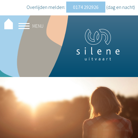
Overlijden melden:
0174 292926
(dag en nacht
)
MENU