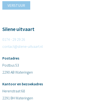
VERSTUUR
Silene uitvaart
0174 - 29 29 26
contact@silene-uitvaart.nl
Postadres
Postbus 53
2290 AB Wateringen
Kantoor en bezoekadres
Herenstraat 68
2291 BH Wateringen