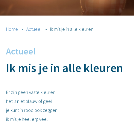
Home
-
Actueel
-
Ik mis je in alle kleuren
Actueel
Ik mis je in alle kleuren
Er zijn geen vaste kleuren
het is niet blauw of geel
je kunt in rood ook zeggen
ik mis je heel erg veel