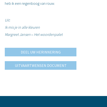
heb ik een regenboog van rouw.
Uit:
Ik mis je in alle kleuren
Margreet Jansen
Het woordenpalet
–
DEEL UW HERINNERING
UITVAARTWENSEN DOCUMENT