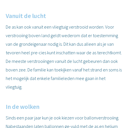
Vanuit de lucht
De as kan ook vanuit een vliegtuig verstrooid worden. Voor
verstrooiing boven land geldt wederom dat er toestemming
van de grondeigenaar nodig is. Dit kan dus alleen als je van
tevoren heel pre-cies kunt inschatten waar de as terechtkomt.
De meeste verstrooiingen vanuit de lucht gebeuren dan ook
boven zee. De familie kan toekijken vanaf het strand en soms is
het mogelijk dat enkele familieleden mee gaan in het
vliegtuig.
In de wolken
Sinds een paar jaar kun je ook kiezen voor ballonverstrooiing.
Nabestaanden laten ballonnen ge-vuld met de as en helium