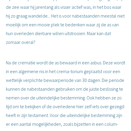
de zee waar hij jarenlang als visser actief was, in het bos waar
hij zo graag wandelde... Het is voor nabestaanden meestal niet
moeilijk om een mooie plek te bedenken waar zij de as van
hun overleden dierbare willen uitstrooien. Maar kan dat
zomaar overal?
Na de crematie wordt de as bewaard in een asbus. Deze wordt
in een algemene nis in het crema-torium geplaatst voor een
wettelijk verplichte bewaarperiode van 30 dagen. Die periode
kunnen de nabestaanden gebruiken om de juiste beslissing te
nemen over de uiteindelijke bestemming. Ook hebben ze zo
tijd om te bekijken of de overledene hier zelf iets over gezegd
heeft in zijn testament. Voor die uiteindelijke bestemming zijn
er een aantal mogelijkheden, zoals bijzetten in een colum-