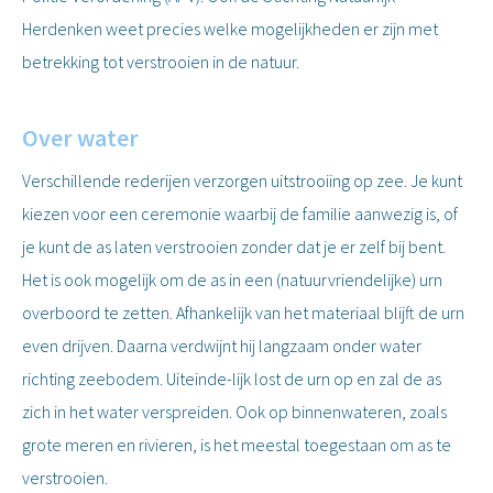
Herdenken weet precies welke mogelijkheden er zijn met
betrekking tot verstrooien in de natuur.
Over water
Verschillende rederijen verzorgen uitstrooiing op zee. Je kunt
kiezen voor een ceremonie waarbij de familie aanwezig is, of
je kunt de as laten verstrooien zonder dat je er zelf bij bent.
Het is ook mogelijk om de as in een (natuurvriendelijke) urn
overboord te zetten. Afhankelijk van het materiaal blijft de urn
even drijven. Daarna verdwijnt hij langzaam onder water
richting zeebodem. Uiteinde-lijk lost de urn op en zal de as
zich in het water verspreiden. Ook op binnenwateren, zoals
grote meren en rivieren, is het meestal toegestaan om as te
verstrooien.