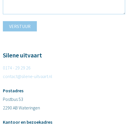
VERSTUUR
Silene uitvaart
0174 - 29 29 26
contact@silene-uitvaart.nl
Postadres
Postbus 53
2290 AB Wateringen
Kantoor en bezoekadres