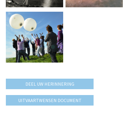
DEEL UW HERINNERING
UITVAARTWENSEN DOCUMENT