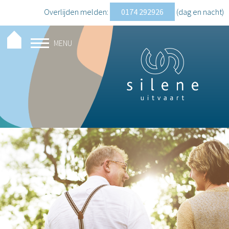
Overlijden melden:
0174 292926
(dag en nacht
)
MENU