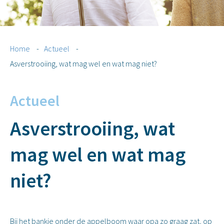
Home
-
Actueel
-
Asverstrooiing, wat mag wel en wat mag niet?
Actueel
Asverstrooiing, wat
mag wel en wat mag
niet?
Bij het bankje onder de appelboom waar opa zo graag zat, op